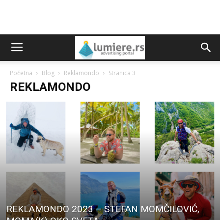
Početna
Blog
Reklamondo
Stranica 3
REKLAMONDO
REKLAMONDO 2023 – STEFAN MOMČILOVIĆ,