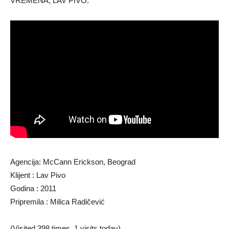
VREMENA, LAV PIVO.
Agencija: McCann Erickson, Beograd
Klijent : Lav Pivo
Godina : 2011
Pripremila : Milica Radičević
(Visited 398 times, 1 visits today)