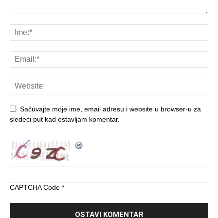
Sačuvajte moje ime, email adresu i website u browser-u za
sledeći put kad ostavljam komentar.
CAPTCHA Code
*