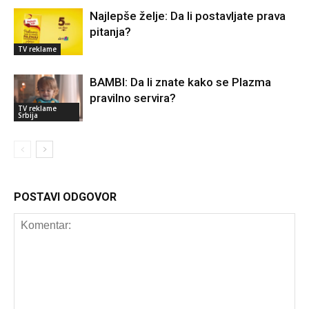
Najlepše želje: Da li postavljate prava
pitanja?
TV reklame
BAMBI: Da li znate kako se Plazma
pravilno servira?
TV reklame
Srbija
POSTAVI ODGOVOR