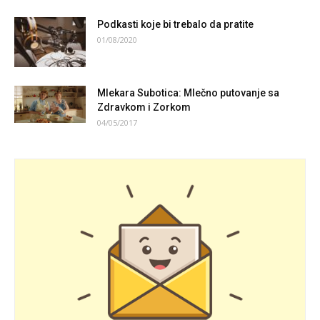
Podkasti koje bi trebalo da pratite
01/08/2020
Mlekara Subotica: Mlečno putovanje sa
Zdravkom i Zorkom
04/05/2017