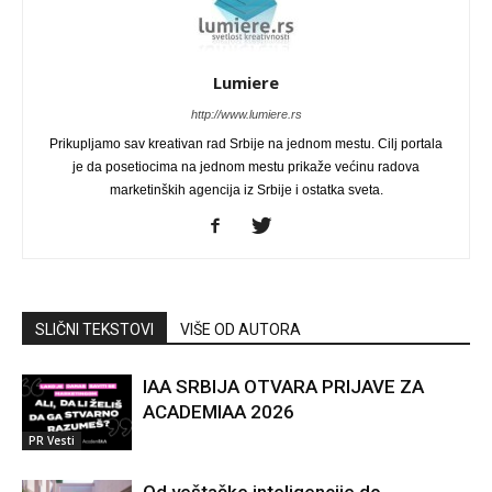
Lumiere
http://www.lumiere.rs
Prikupljamo sav kreativan rad Srbije na jednom mestu. Cilj portala
je da posetiocima na jednom mestu prikaže većinu radova
marketinških agencija iz Srbije i ostatka sveta.
SLIČNI TEKSTOVI
VIŠE OD AUTORA
IAA SRBIJA OTVARA PRIJAVE ZA
ACADEMIAA 2026
PR Vesti