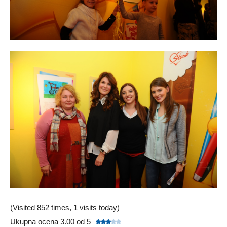
(Visited 852 times, 1 visits today)
Ukupna ocena 3.00 od 5