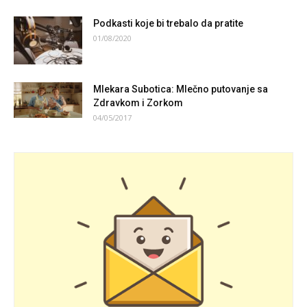
Podkasti koje bi trebalo da pratite
01/08/2020
Mlekara Subotica: Mlečno putovanje sa
Zdravkom i Zorkom
04/05/2017