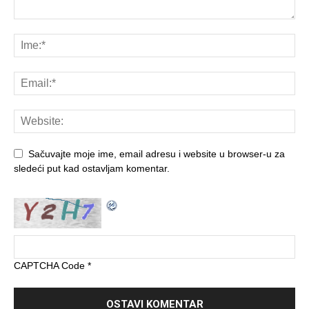
Sačuvajte moje ime, email adresu i website u browser-u za
sledeći put kad ostavljam komentar.
CAPTCHA Code
*