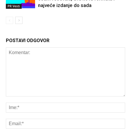
najveće izdanje do sada
PR Vesti
POSTAVI ODGOVOR