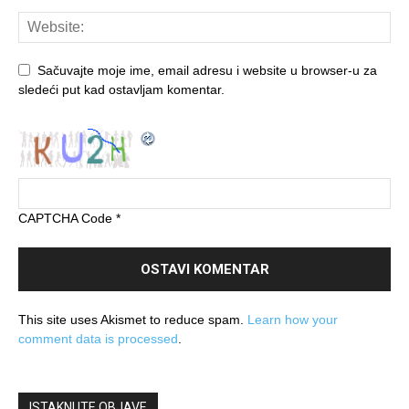
Sačuvajte moje ime, email adresu i website u browser-u za
sledeći put kad ostavljam komentar.
CAPTCHA Code
*
This site uses Akismet to reduce spam.
Learn how your
comment data is processed
.
ISTAKNUTE OBJAVE