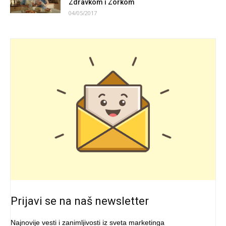
Zdravkom i Zorkom
04/05/2017
Prijavi se na naš newsletter
Najnovije vesti i zanimljivosti iz sveta marketinga