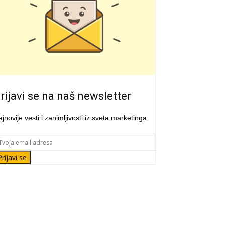
rijavi se na naš newsletter
jnovije vesti i zanimljivosti iz sveta marketinga
Prijavi se