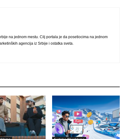
rbije na jednom mestu. Cilj portala je da posetiocima na jednom
ketinških agencija iz Srbije i ostatka sveta.