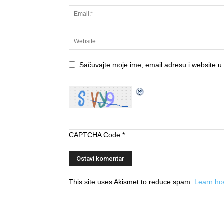
Sačuvajte moje ime, email adresu i website u
CAPTCHA Code
*
This site uses Akismet to reduce spam.
Learn ho