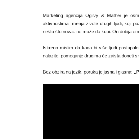
Marketing agencija Ogilvy & Mather je osmi
aktivnostima menja živote drugih ljudi, koji p
nešto što novac ne može da kupi. On dobija emoc
Iskreno mislim da kada bi više ljudi postupa
nalazite, pomoganje drugima će zaista doneti 
Bez obzira na jezik, poruka je jasna i glasna:
„P