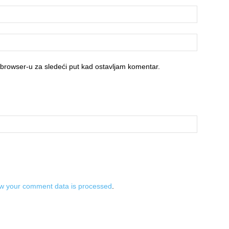
 browser-u za sledeći put kad ostavljam komentar.
w your comment data is processed
.