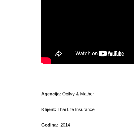
Agencija:
Ogilvy & Mather
Klijent:
Thai Life Insurance
Godina:
2014