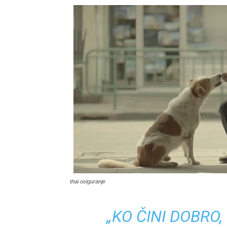
thai osiguranje
„KO ČINI DOBRO