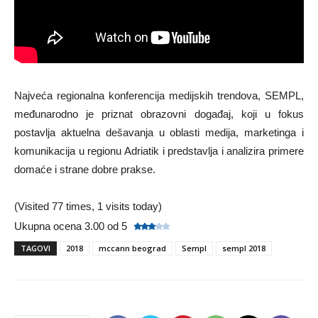
Najveća regionalna konferencija medijskih trendova, SEMPL,
međunarodno je priznat obrazovni događaj, koji u fokus
postavlja aktuelna dešavanja u oblasti medija, marketinga i
komunikacija u regionu Adriatik i predstavlja i analizira primere
domaće i strane dobre prakse.
(Visited 77 times, 1 visits today)
Ukupna ocena 3.00 od 5
TAGOVI
2018
mccann beograd
Sempl
sempl 2018