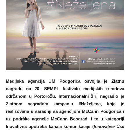
Medijska agencija UM Podgorica osvojila je Zlatnu
nagradu na 20. SEMPL festivalu medijskih trendova
održanom u Portorožu. Internacionalni žiri nagradio je
Zlatnom nagradom kampanju #Neželjena, koja je
realizovana u saradnji sa agencijom McCann Podgorica i
uz podrške agencije McCann Beograd, i to u kategoriji
Inovativna upotreba kanala komunikacije (
Innovative Use