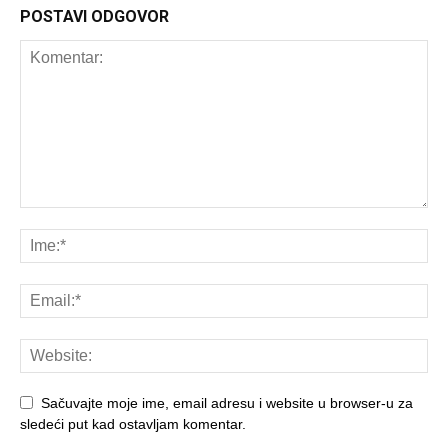
POSTAVI ODGOVOR
Sačuvajte moje ime, email adresu i website u browser-u za
sledeći put kad ostavljam komentar.