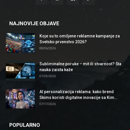
NAJNOVIJE OBJAVE
Koje su to omiljene reklamne kampanje za
Svetsko prvenstvo 2026?
08/06/2026
Subliminalne poruke – mit ili stvarnost? Šta
nauka zaista kaže
07/29/2026
AI personalizacija reklama: kako brend
Skims koristi digitalne inovacije sa Kim...
07/17/2026
POPULARNO