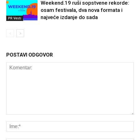
Weekend.19 ruši sopstvene rekorde:
osam festivala, dva nova formata i
najveće izdanje do sada
PR Vesti
POSTAVI ODGOVOR