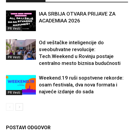
IAA SRBIJA OTVARA PRIJAVE ZA
ACADEMIAA 2026
PR Vesti
Od veštačke inteligencije do
sveobuhvatne revolucije:
Tech.Weekend u Rovinju postaje
PR Vesti
centralno mesto biznisa budućnosti
Weekend.19 ruši sopstvene rekorde:
osam festivala, dva nova formata i
najveće izdanje do sada
PR Vesti
POSTAVI ODGOVOR