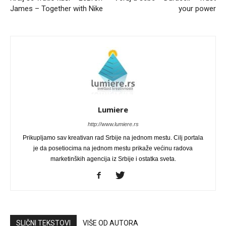
James – Together with Nike
your power
Lumiere
http://www.lumiere.rs
Prikupljamo sav kreativan rad Srbije na jednom mestu. Cilj portala
je da posetiocima na jednom mestu prikaže većinu radova
marketinških agencija iz Srbije i ostatka sveta.
SLIČNI TEKSTOVI
VIŠE OD AUTORA