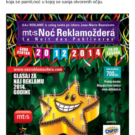
koja se pamti,noć u kojoj se sanja otvorenih očiju.