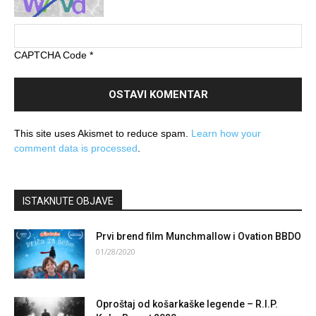
CAPTCHA Code
*
This site uses Akismet to reduce spam.
Learn how your
comment data is processed
.
ISTAKNUTE OBJAVE
Prvi brend film Munchmallow i Ovation BBDO
01/28/2020
Oproštaj od košarkaške legende – R.I.P.