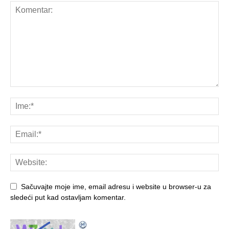
Sačuvajte moje ime, email adresu i website u browser-u za
sledeći put kad ostavljam komentar.