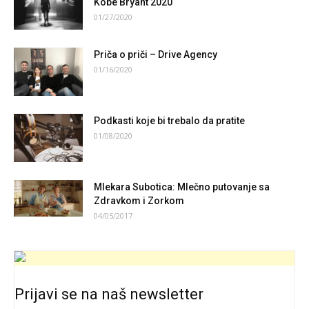
Kobe Bryant 2020
01/27/2020
Priča o priči – Drive Agency
01/16/2020
Podkasti koje bi trebalo da pratite
01/08/2020
Mlekara Subotica: Mlečno putovanje sa
Zdravkom i Zorkom
04/05/2017
Prijavi se na naš newsletter