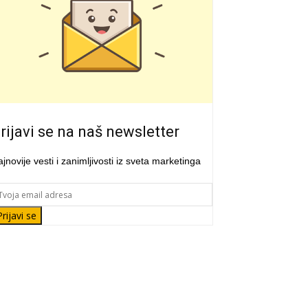
rijavi se na naš newsletter
jnovije vesti i zanimljivosti iz sveta marketinga
Prijavi se