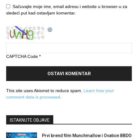
Sačuvajte moje ime, email adresu i website u browser-u za
sledeći put kad ostavljam komentar.
CAPTCHA Code
*
This site uses Akismet to reduce spam.
Learn how your
comment data is processed
.
ISTAKNUTE OBJAVE
Prvi brend film Munchmallow i Ovation BBDO