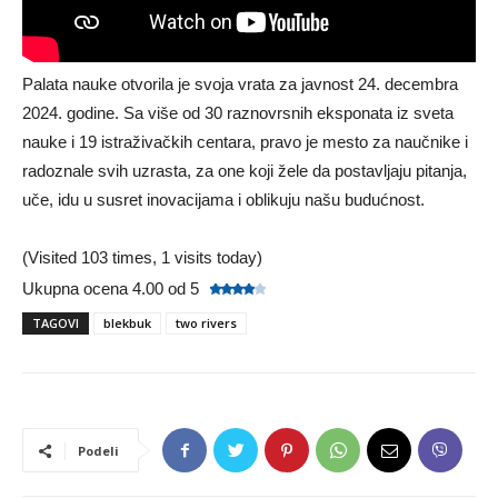
Palata nauke otvorila je svoja vrata za javnost 24. decembra
2024. godine. Sa više od 30 raznovrsnih eksponata iz sveta
nauke i 19 istraživačkih centara, pravo je mesto za naučnike i
radoznale svih uzrasta, za one koji žele da postavljaju pitanja,
uče, idu u susret inovacijama i oblikuju našu budućnost.
(Visited 103 times, 1 visits today)
Ukupna ocena 4.00 od 5
TAGOVI
blekbuk
two rivers
Podeli