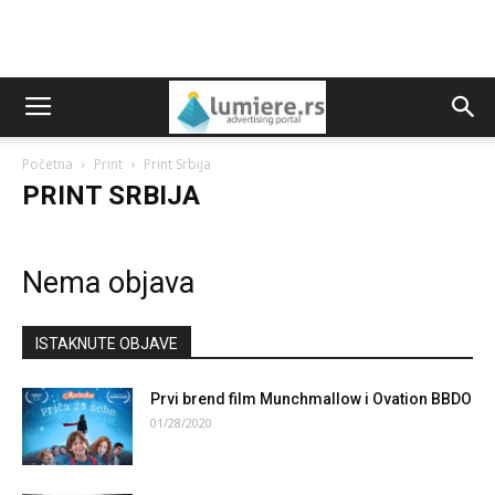
Početna
Print
Print Srbija
PRINT SRBIJA
Nema objava
ISTAKNUTE OBJAVE
Prvi brend film Munchmallow i Ovation BBDO
01/28/2020