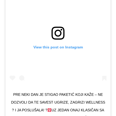
View this post on Instagram
PRE NEKI DAN JE STIGAO PAKETIĆ KOJI KAŽE – NE
DOZVOLI DA TE SAVEST UGRIZE, ZAGRIZI WELLNESS
? I JA POSLUŠALA! ?‍
UZ JEDAN ONAJ KLASIČAN SA