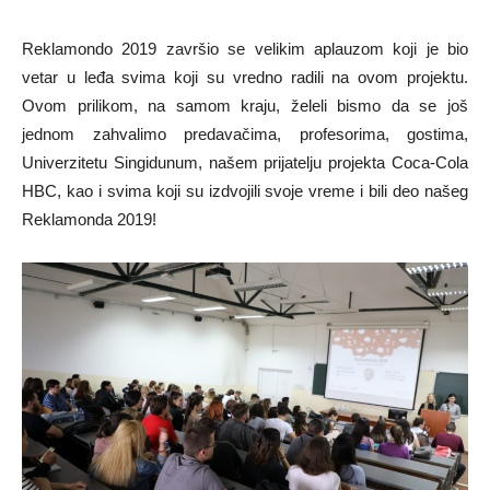
Reklamondo 2019 završio se velikim aplauzom koji je bio
vetar u leđa svima koji su vredno radili na ovom projektu.
Ovom prilikom, na samom kraju, želeli bismo da se još
jednom zahvalimo predavačima, profesorima, gostima,
Univerzitetu Singidunum, našem prijatelju projekta Coca-Cola
HBC, kao i svima koji su izdvojili svoje vreme i bili deo našeg
Reklamonda 2019!