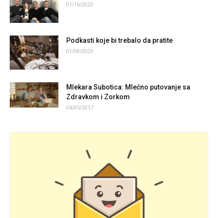
01/16/2020
Podkasti koje bi trebalo da pratite
01/08/2020
Mlekara Subotica: Mlečno putovanje sa
Zdravkom i Zorkom
04/05/2017