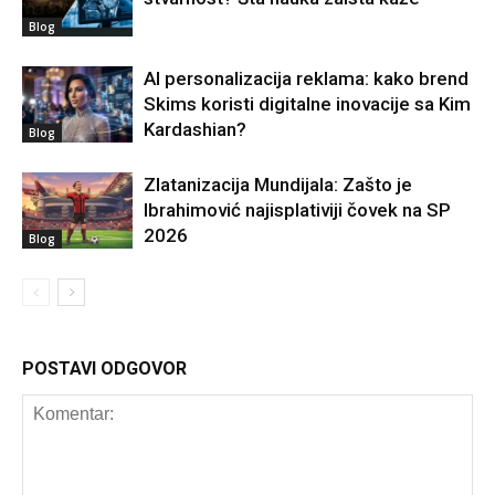
Blog
AI personalizacija reklama: kako brend
Skims koristi digitalne inovacije sa Kim
Kardashian?
Blog
Zlatanizacija Mundijala: Zašto je
Ibrahimović najisplativiji čovek na SP
2026
Blog
POSTAVI ODGOVOR