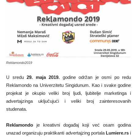
Reklamondo2019
U sredu
29. maja 2019.
godine održan je osmi po redu
Reklamondo na Univerzitetu Singidunum. Kao i svake godine
projekat je okupio veliki broj ljudi, ljubitelje marketinga i
advertajzinga uključujući i veliki broj zainteresovanih
studenata.
Reklamondo
je kreativni događaj koji već osam godina
unazad organizuju praktikanti advertajzing portala
Lumiere.rs
i