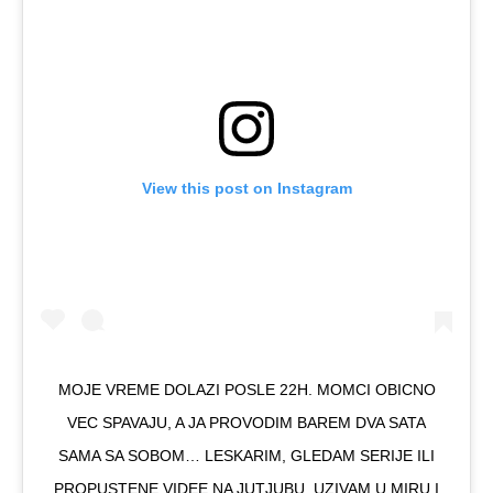
View this post on Instagram
MOJE VREME DOLAZI POSLE 22H. MOMCI OBICNO
VEC SPAVAJU, A JA PROVODIM BAREM DVA SATA
SAMA SA SOBOM… LESKARIM, GLEDAM SERIJE ILI
PROPUSTENE VIDEE NA JUTJUBU, UZIVAM U MIRU I