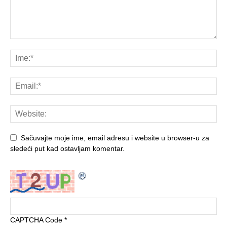
Sačuvajte moje ime, email adresu i website u browser-u za
sledeći put kad ostavljam komentar.
CAPTCHA Code
*