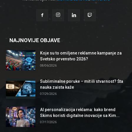
NAJNOVIJE OBJAVE
Koje su to omiljene reklamne kampanje za
Svetsko prvenstvo 2026?
08/06/2026
Subliminalne poruke – mit ili stvarnost? Šta
nauka zaista kaže
07/29/2026
AI personalizacija reklama: kako brend
Skims koristi digitalne inovacije sa Kim...
07/17/2026