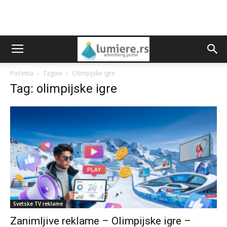
Početna
Tagovi
Olimpijske igre
Tag: olimpijske igre
Svetske TV reklame
Zanimljive reklame – Olimpijske igre –