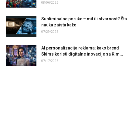
08/06/2026
Subliminalne poruke – mit ili stvarnost? Šta
nauka zaista kaže
07/29/2026
AI personalizacija reklama: kako brend
Skims koristi digitalne inovacije sa Kim...
07/17/2026