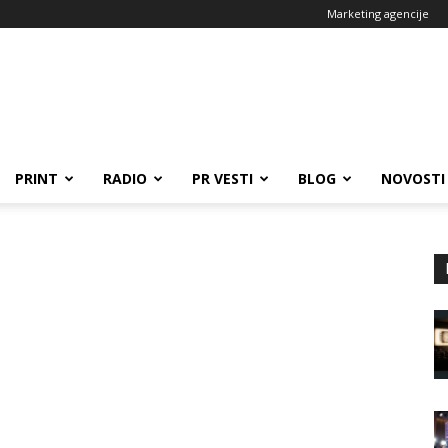
Marketing agencije
PRINT
RADIO
PR VESTI
BLOG
NOVOSTI