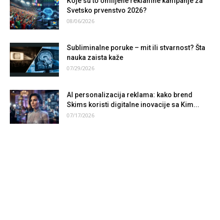
Koje su to omiljene reklamne kampanje za
Svetsko prvenstvo 2026?
08/06/2026
Subliminalne poruke – mit ili stvarnost? Šta
nauka zaista kaže
07/29/2026
AI personalizacija reklama: kako brend
Skims koristi digitalne inovacije sa Kim...
07/17/2026