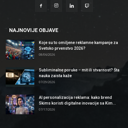
NAJNOVIJE OBJAVE
Koje su to omiljene reklamne kampanje za
Svetsko prvenstvo 2026?
08/06/2026
Subliminalne poruke – mit ili stvarnost? Šta
nauka zaista kaže
07/29/2026
AI personalizacija reklama: kako brend
Skims koristi digitalne inovacije sa Kim...
07/17/2026