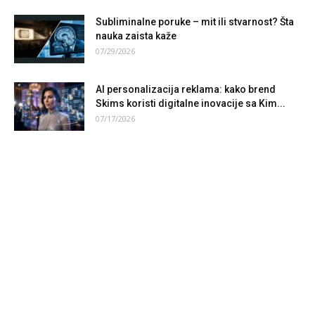
Subliminalne poruke – mit ili stvarnost? Šta
nauka zaista kaže
07/29/2026
AI personalizacija reklama: kako brend
Skims koristi digitalne inovacije sa Kim...
07/17/2026