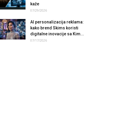
kaže
07/29/2026
AI personalizacija reklama:
kako brend Skims koristi
digitalne inovacije sa Kim...
07/17/2026