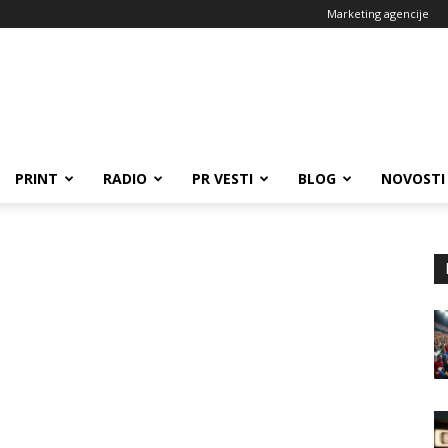
Marketing agencije
PRINT
RADIO
PR VESTI
BLOG
NOVOSTI