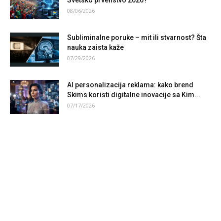
Svetsko prvenstvo 2026?
08/06/2026
Subliminalne poruke – mit ili stvarnost? Šta
nauka zaista kaže
07/29/2026
AI personalizacija reklama: kako brend
Skims koristi digitalne inovacije sa Kim...
07/17/2026