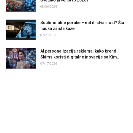
Svetsko prvenstvo 2026?
08/06/2026
Subliminalne poruke – mit ili stvarnost? Šta
nauka zaista kaže
07/29/2026
AI personalizacija reklama: kako brend
Skims koristi digitalne inovacije sa Kim...
07/17/2026