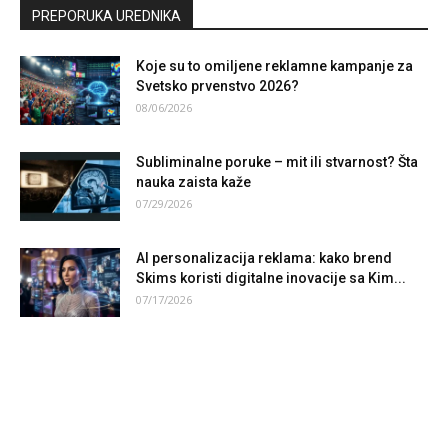
PREPORUKA UREDNIKA
Koje su to omiljene reklamne kampanje za
Svetsko prvenstvo 2026?
08/06/2026
Subliminalne poruke – mit ili stvarnost? Šta
nauka zaista kaže
07/29/2026
AI personalizacija reklama: kako brend
Skims koristi digitalne inovacije sa Kim...
07/17/2026