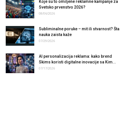
Koje su to omiljene reklamne kampanje za
Svetsko prvenstvo 2026?
08/06/2026
Subliminalne poruke – mit ili stvarnost? Šta
nauka zaista kaže
07/29/2026
AI personalizacija reklama: kako brend
Skims koristi digitalne inovacije sa Kim...
07/17/2026