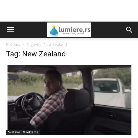
Početna
Tagovi
New Zealand
Tag: New Zealand
Svetske TV reklame