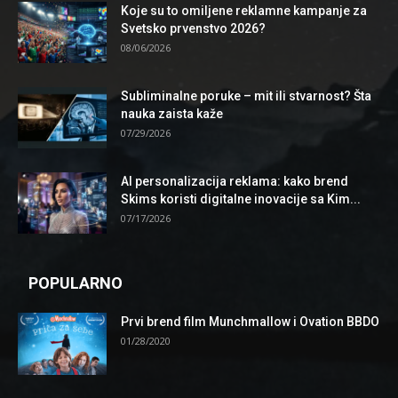
Koje su to omiljene reklamne kampanje za
Svetsko prvenstvo 2026?
08/06/2026
Subliminalne poruke – mit ili stvarnost? Šta
nauka zaista kaže
07/29/2026
AI personalizacija reklama: kako brend
Skims koristi digitalne inovacije sa Kim...
07/17/2026
POPULARNO
Prvi brend film Munchmallow i Ovation BBDO
01/28/2020