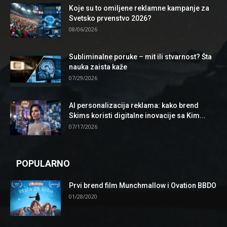
Koje su to omiljene reklamne kampanje za
Svetsko prvenstvo 2026?
08/06/2026
Subliminalne poruke – mit ili stvarnost? Šta
nauka zaista kaže
07/29/2026
AI personalizacija reklama: kako brend
Skims koristi digitalne inovacije sa Kim...
07/17/2026
POPULARNO
Prvi brend film Munchmallow i Ovation BBDO
01/28/2020