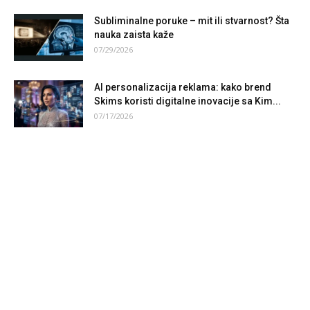
Subliminalne poruke – mit ili stvarnost? Šta
nauka zaista kaže
07/29/2026
AI personalizacija reklama: kako brend
Skims koristi digitalne inovacije sa Kim...
07/17/2026