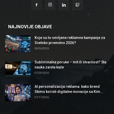
NAJNOVIJE OBJAVE
Koje su to omiljene reklamne kampanje za
Svetsko prvenstvo 2026?
08/06/2026
Subliminalne poruke – mit ili stvarnost? Šta
nauka zaista kaže
07/29/2026
AI personalizacija reklama: kako brend
Skims koristi digitalne inovacije sa Kim...
07/17/2026