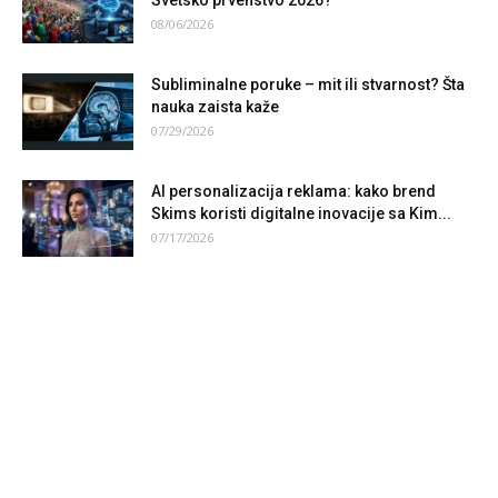
Svetsko prvenstvo 2026?
08/06/2026
Subliminalne poruke – mit ili stvarnost? Šta
nauka zaista kaže
07/29/2026
AI personalizacija reklama: kako brend
Skims koristi digitalne inovacije sa Kim...
07/17/2026