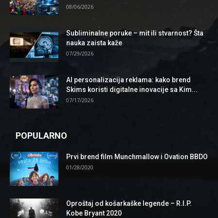
08/06/2026
Subliminalne poruke – mit ili stvarnost? Šta
nauka zaista kaže
07/29/2026
AI personalizacija reklama: kako brend
Skims koristi digitalne inovacije sa Kim...
07/17/2026
POPULARNO
Prvi brend film Munchmallow i Ovation BBDO
01/28/2020
Oproštaj od košarkaške legende – R.I.P.
Kobe Bryant 2020