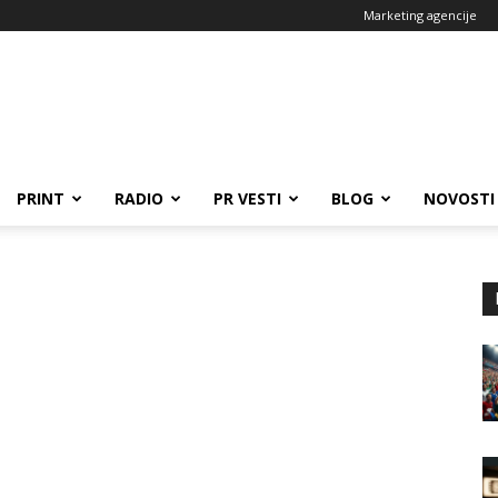
Marketing agencije
PRINT
RADIO
PR VESTI
BLOG
NOVOSTI