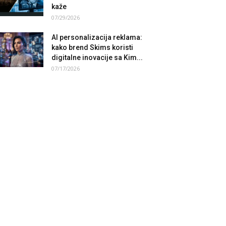
kaže
07/29/2026
AI personalizacija reklama:
kako brend Skims koristi
digitalne inovacije sa Kim...
07/17/2026