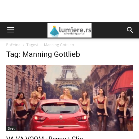
Početna
Tagovi
Manning Gottlieb
Tag: Manning Gottlieb
Svet
VA VA VOOM : Renault Clio