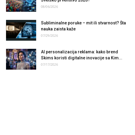
Svetsko prvenstvo 2026?
08/06/2026
Subliminalne poruke – mit ili stvarnost? Šta
nauka zaista kaže
07/29/2026
AI personalizacija reklama: kako brend
Skims koristi digitalne inovacije sa Kim...
07/17/2026