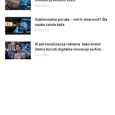
Svetsko prvenstvo 2026?
08/06/2026
Subliminalne poruke – mit ili stvarnost? Šta
nauka zaista kaže
07/29/2026
AI personalizacija reklama: kako brend
Skims koristi digitalne inovacije sa Kim...
07/17/2026