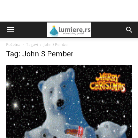
Početna
Tagovi
John S Pember
Tag: John S Pember