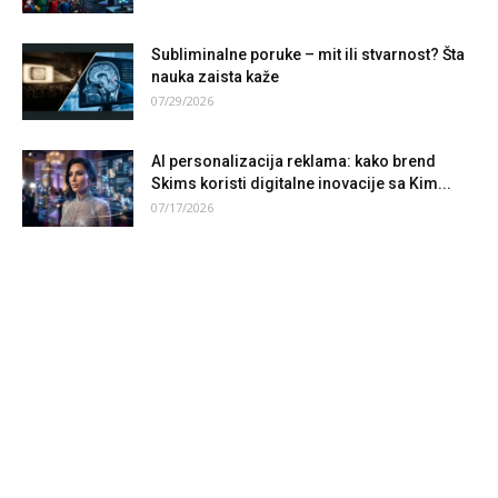
Subliminalne poruke – mit ili stvarnost? Šta
nauka zaista kaže
07/29/2026
AI personalizacija reklama: kako brend
Skims koristi digitalne inovacije sa Kim...
07/17/2026