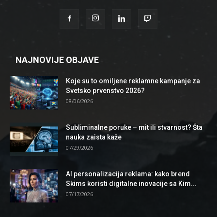
NAJNOVIJE OBJAVE
Koje su to omiljene reklamne kampanje za
Svetsko prvenstvo 2026?
08/06/2026
Subliminalne poruke – mit ili stvarnost? Šta
nauka zaista kaže
07/29/2026
AI personalizacija reklama: kako brend
Skims koristi digitalne inovacije sa Kim...
07/17/2026