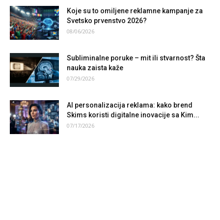
Koje su to omiljene reklamne kampanje za
Svetsko prvenstvo 2026?
08/06/2026
Subliminalne poruke – mit ili stvarnost? Šta
nauka zaista kaže
07/29/2026
AI personalizacija reklama: kako brend
Skims koristi digitalne inovacije sa Kim...
07/17/2026