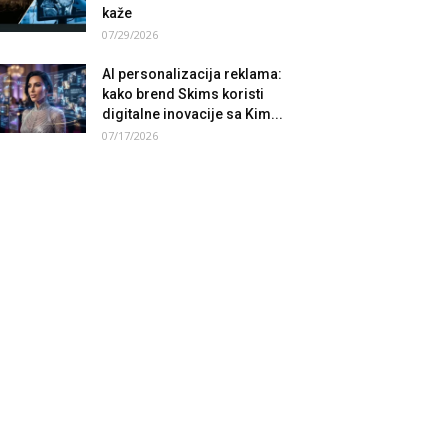
kaže
07/29/2026
AI personalizacija reklama:
kako brend Skims koristi
digitalne inovacije sa Kim...
07/17/2026