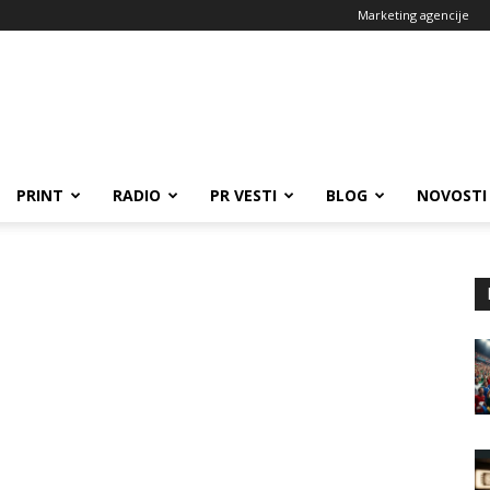
Marketing agencije
PRINT
RADIO
PR VESTI
BLOG
NOVOSTI