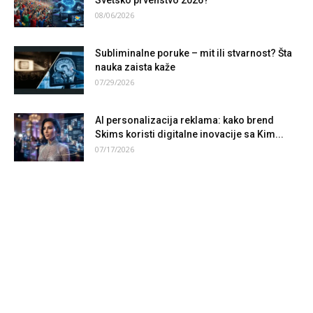
Svetsko prvenstvo 2026?
08/06/2026
Subliminalne poruke – mit ili stvarnost? Šta
nauka zaista kaže
07/29/2026
AI personalizacija reklama: kako brend
Skims koristi digitalne inovacije sa Kim...
07/17/2026