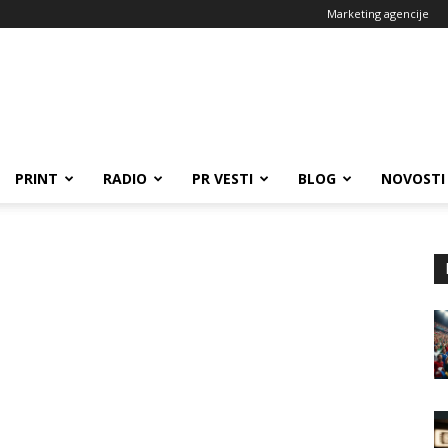
Marketing agencije
PRINT
RADIO
PR VESTI
BLOG
NOVOSTI