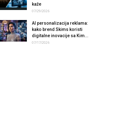
kaže
07/29/2026
AI personalizacija reklama:
kako brend Skims koristi
digitalne inovacije sa Kim...
07/17/2026