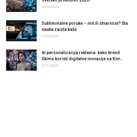
Svetsko prvenstvo 2026?
08/06/2026
Subliminalne poruke – mit ili stvarnost? Šta
nauka zaista kaže
07/29/2026
AI personalizacija reklama: kako brend
Skims koristi digitalne inovacije sa Kim...
07/17/2026