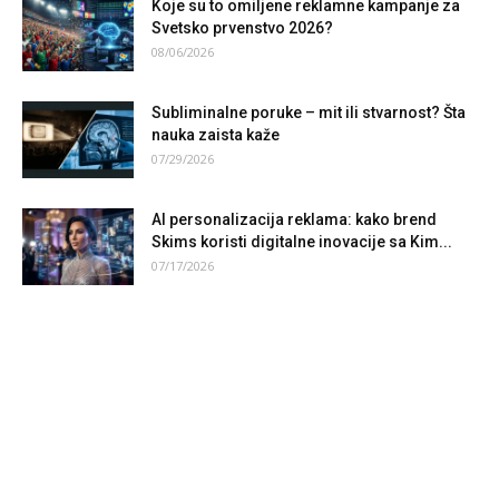
Koje su to omiljene reklamne kampanje za
Svetsko prvenstvo 2026?
08/06/2026
Subliminalne poruke – mit ili stvarnost? Šta
nauka zaista kaže
07/29/2026
AI personalizacija reklama: kako brend
Skims koristi digitalne inovacije sa Kim...
07/17/2026