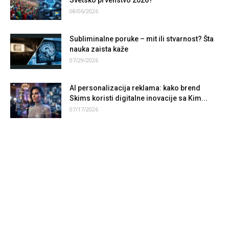
Svetsko prvenstvo 2026?
08/06/2026
Subliminalne poruke – mit ili stvarnost? Šta
nauka zaista kaže
07/29/2026
AI personalizacija reklama: kako brend
Skims koristi digitalne inovacije sa Kim...
07/17/2026