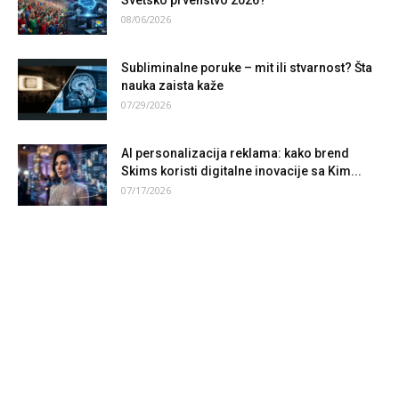
Svetsko prvenstvo 2026?
08/06/2026
Subliminalne poruke – mit ili stvarnost? Šta
nauka zaista kaže
07/29/2026
AI personalizacija reklama: kako brend
Skims koristi digitalne inovacije sa Kim...
07/17/2026